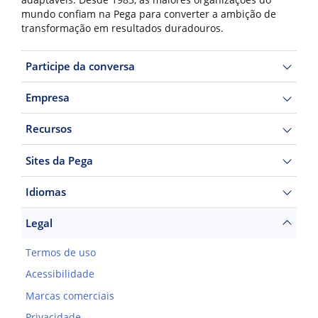
adaptáveis. Desde 1983, as maiores organizações do
mundo confiam na Pega para converter a ambição de
transformação em resultados duradouros.
Participe da conversa
Empresa
Recursos
Sites da Pega
Idiomas
Legal
Termos de uso
Acessibilidade
Marcas comerciais
Privacidade