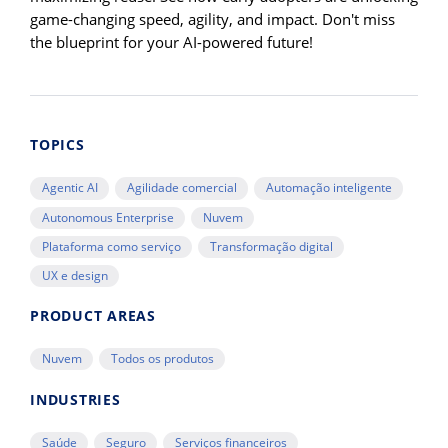
game-changing speed, agility, and impact. Don't miss
the blueprint for your AI-powered future!
TOPICS
Agentic AI
Agilidade comercial
Automação inteligente
Autonomous Enterprise
Nuvem
Plataforma como serviço
Transformação digital
UX e design
PRODUCT AREAS
Nuvem
Todos os produtos
INDUSTRIES
Saúde
Seguro
Serviços financeiros