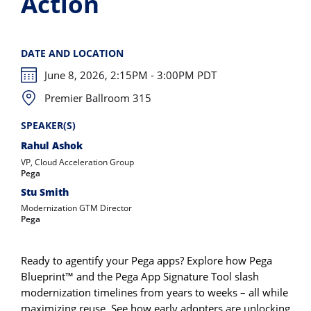
Action
DATE AND LOCATION
June 8, 2026, 2:15PM - 3:00PM PDT
Premier Ballroom 315
SPEAKER(S)
Rahul Ashok
VP, Cloud Acceleration Group
Pega
Stu Smith
Modernization GTM Director
Pega
Ready to agentify your Pega apps? Explore how Pega
Blueprint™ and the Pega App Signature Tool slash
modernization timelines from years to weeks – all while
maximizing reuse. See how early adopters are unlocking