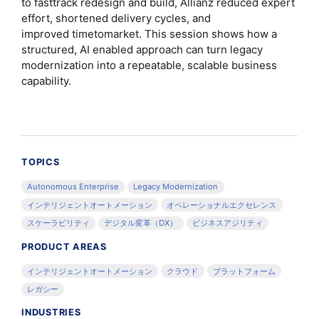
to fasttrack redesign and build, Allianz reduced expert
effort, shortened delivery cycles, and
improved timetomarket. This session shows how a
structured, AI enabled approach can turn legacy
modernization into a repeatable, scalable business
capability.
TOPICS
Autonomous Enterprise
Legacy Modernization
インテリジェントオートメーション
オペレーショナルエクセレンス
スケーラビリティ
デジタル変革（DX）
ビジネスアジリティ
PRODUCT AREAS
インテリジェントオートメーション
クラウド
プラットフォーム
レガシー
INDUSTRIES