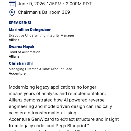
June 9, 2026, 1:15PM - 2:00PM PDT
Chairman's Ballroom 369
SPEAKER(S)
Maximilian Deingruber
Executive Underwriting Integrity Manager
Allianz
Swarna Nayak
Head of Automation
Allianz
Christian Uhl
Managing Director, Allianz Account Lead
Accenture
Modernizing legacy applications no longer
means years of analysis and reimplementation.
Allianz demonstrated how AI powered reverse
engineering and modeldriven design can radically
accelerate transformation. Using
Accenture GenWizard to extract structure and insight
from legacy code, and Pega Blueprint™