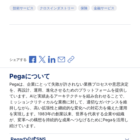
技術サービス
クロスインダストリー
保険
金融サービス
Facebookで共有
Xで共有
LinkedInで共有
メールで共有
共有リンクをコピー
シェアする
Pegaについて
Pegaは、企業にとって失敗が許されない業務プロセスや意思決定
を、再設計、運用、進化させるためのプラットフォームを提供し
ています。AIと実績あるアーキテクチャを組み合わせることで、
ミッションクリティカルな業務に対して、適切なガバナンスを維
持しながら、高い拡張性と継続的な変化への対応力を備えた運用
を実現します。1983年の創業以来、世界を代表する企業や組織
が、変革への構想を持続的な成果へつなげるためにPegaを活用し
続けています。
Pegaの公式SNS