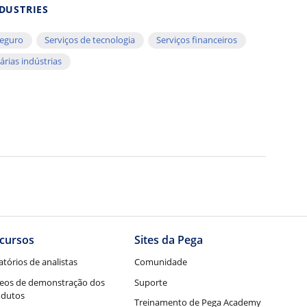
DUSTRIES
eguro
Serviços de tecnologia
Serviços financeiros
árias indústrias
cursos
Sites da Pega
atórios de analistas
Comunidade
eos de demonstração dos
Suporte
odutos
Treinamento de Pega Academy