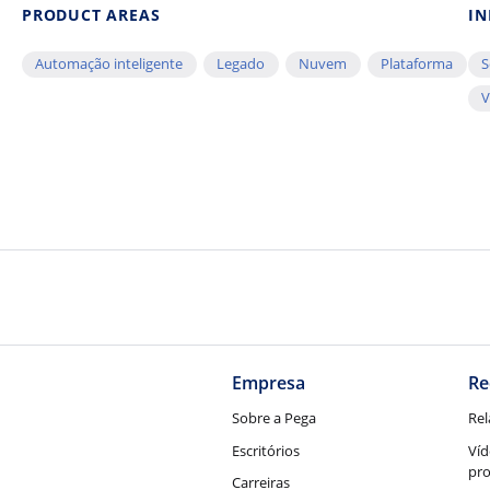
PRODUCT AREAS
IN
Automação inteligente
Legado
Nuvem
Plataforma
S
V
Empresa
Re
Sobre a Pega
Rel
Escritórios
Víd
pr
Carreiras