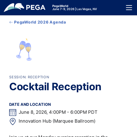
メインコンテンツに飛ぶ
PegaWorld
Toggl
June 7-9, 2026 | Las Vegas, NV
PegaWorld 2026 Agenda
SESSION: RECEPTION
Cocktail Reception
DATE AND LOCATION
June 8, 2026, 4:00PM - 6:00PM PDT
Innovation Hub (Marquee Ballroom)