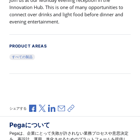
Join us at our Monday evening reception in the
Innovation Hub. This is one of many opportunities to
connect over drinks and light food before dinner and
evening entertainment.
PRODUCT AREAS
すべての製品
Facebookで共有
Xで共有
LinkedInで共有
メールで共有
共有リンクをコピー
シェアする
Pegaについて
Pegaは、企業にとって失敗が許されない業務プロセスや意思決定
を、再設計、運用、進化させるためのプラットフォームを提供し