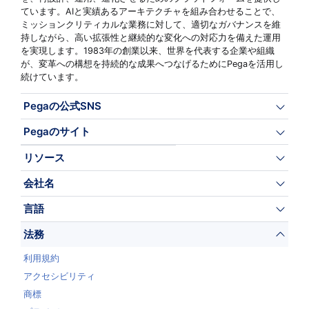
ています。AIと実績あるアーキテクチャを組み合わせることで、
ミッションクリティカルな業務に対して、適切なガバナンスを維
持しながら、高い拡張性と継続的な変化への対応力を備えた運用
を実現します。1983年の創業以来、世界を代表する企業や組織
が、変革への構想を持続的な成果へつなげるためにPegaを活用し
続けています。
Pegaの公式SNS
Pegaのサイト
リソース
会社名
言語
法務
利用規約
アクセシビリティ
商標