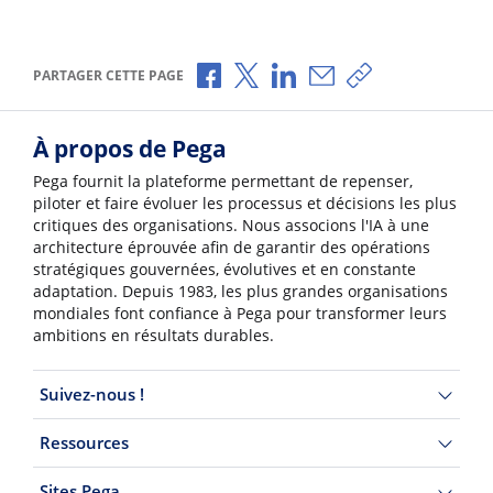
Partager via Facebook
Partager via X
Partager via LinkedIn
Partager par e-mail
Copier le lien
PARTAGER CETTE PAGE
À propos de Pega
Pega fournit la plateforme permettant de repenser,
piloter et faire évoluer les processus et décisions les plus
critiques des organisations. Nous associons l'IA à une
architecture éprouvée afin de garantir des opérations
stratégiques gouvernées, évolutives et en constante
adaptation. Depuis 1983, les plus grandes organisations
mondiales font confiance à Pega pour transformer leurs
ambitions en résultats durables.
Suivez-nous !
Ressources
Sites Pega