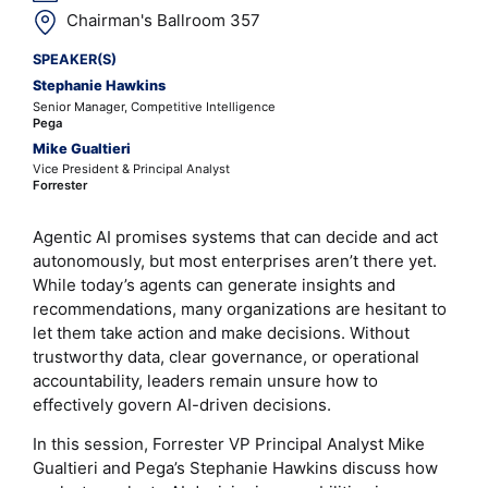
Chairman's Ballroom 357
SPEAKER(S)
Stephanie Hawkins
Senior Manager, Competitive Intelligence
Pega
Mike Gualtieri
Vice President & Principal Analyst
Forrester
Agentic AI promises systems that can decide and act
autonomously, but most enterprises aren’t there yet.
While today’s agents can generate insights and
recommendations, many organizations are hesitant to
let them take action and make decisions. Without
trustworthy data, clear governance, or operational
accountability, leaders remain unsure how to
effectively govern AI-driven decisions.
In this session, Forrester VP Principal Analyst Mike
Gualtieri and Pega’s Stephanie Hawkins discuss how