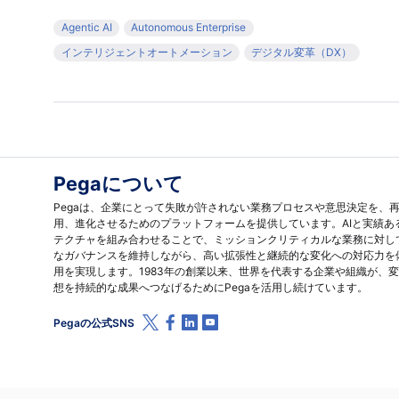
Agentic AI
Autonomous Enterprise
インテリジェントオートメーション
デジタル変革（DX）
Pegaについて
Pegaは、企業にとって失敗が許されない業務プロセスや意思決定を、
用、進化させるためのプラットフォームを提供しています。AIと実績あ
テクチャを組み合わせることで、ミッションクリティカルな業務に対し
なガバナンスを維持しながら、高い拡張性と継続的な変化への対応力を
用を実現します。1983年の創業以来、世界を代表する企業や組織が、
想を持続的な成果へつなげるためにPegaを活用し続けています。
X (Twitter)
Facebook
Linkedin
Youtube
Pegaの公式SNS