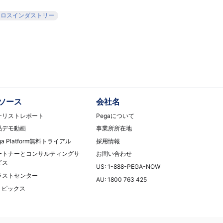
クロスインダストリー
ソース
会社名
ナリストレポート
Pegaについて
品デモ動画
事業所所在地
ga Platform無料トライアル
採用情報
ートナーとコンサルティングサ
お問い合わせ
ビス
US: 1-888-PEGA-NOW
ラストセンター
AU: 1800 763 425
Tトピックス