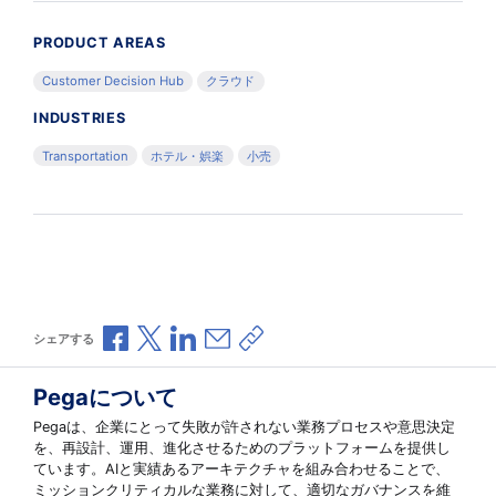
PRODUCT AREAS
Customer Decision Hub
クラウド
INDUSTRIES
Transportation
ホテル・娯楽
小売
Facebookで共有
Xで共有
LinkedInで共有
メールで共有
共有リンクをコピー
シェアする
Pegaについて
Pegaは、企業にとって失敗が許されない業務プロセスや意思決定
を、再設計、運用、進化させるためのプラットフォームを提供し
ています。AIと実績あるアーキテクチャを組み合わせることで、
ミッションクリティカルな業務に対して、適切なガバナンスを維