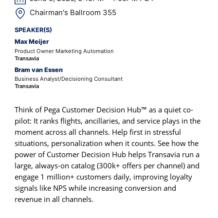
Chairman's Ballroom 355
SPEAKER(S)
Max Meijer
Product Owner Marketing Automation
Transavia
Bram van Essen
Business Analyst/Decisioning Consultant
Transavia
Think of Pega Customer Decision Hub™ as a quiet co-
pilot: It ranks flights, ancillaries, and service plays in the
moment across all channels. Help first in stressful
situations, personalization when it counts. See how the
power of Customer Decision Hub helps Transavia run a
large, always-on catalog (300k+ offers per channel) and
engage 1 million+ customers daily, improving loyalty
signals like NPS while increasing conversion and
revenue in all channels.