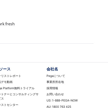
rk fresh
ソース
会社名
ナリストレポート
Pegaについて
品デモ動画
事業所所在地
ga Platform無料トライアル
採用情報
ートナーとコンサルティングサ
お問い合わせ
ビス
US: 1-888-PEGA-NOW
ラストセンター
AU: 1800 763 425