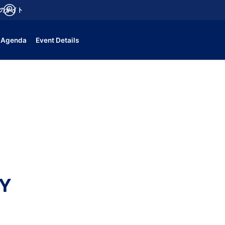
aのサイト
fications
ログイン
Agenda
Event Details
EY