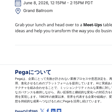
June 8, 2026, 12:15PM - 2:15PM PDT
Grand Ballroom
Grab your lunch and head over to a
Meet-Ups
table
ideas and help you transform the way you do busin
Pegaについて
Pegaは、企業にとって失敗が許されない業務プロセスや意思決定を、
用、進化させるためのプラットフォームを提供しています。AIと実績あ
テクチャを組み合わせることで、ミッションクリティカルな業務に対し
なガバナンスを維持しながら、高い拡張性と継続的な変化への対応力を
用を実現します。1983年の創業以来、世界を代表する企業や組織が、
想を持続的な成果へつなげるためにPegaを活用し続けています。
X (Twitter)
Facebook
Linkedin
Youtube
Pegaの公式SNS