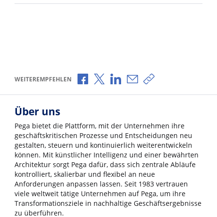
Über Facebook teilen
Über X teilen
Über LinkedIn teilen
Über E-Mail teilen
Link zum Teilen ko
WEITEREMPFEHLEN
Über uns
Pega bietet die Plattform, mit der Unternehmen ihre
geschäftskritischen Prozesse und Entscheidungen neu
gestalten, steuern und kontinuierlich weiterentwickeln
können. Mit künstlicher Intelligenz und einer bewährten
Architektur sorgt Pega dafür, dass sich zentrale Abläufe
kontrolliert, skalierbar und flexibel an neue
Anforderungen anpassen lassen. Seit 1983 vertrauen
viele weltweit tätige Unternehmen auf Pega, um ihre
Transformationsziele in nachhaltige Geschäftsergebnisse
zu überführen.