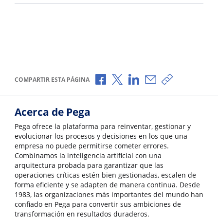
Compartir a través de Facebook
Compartir a través de X
Compartir a través de L
Compartir por corr
Copiar enlace
COMPARTIR ESTA PÁGINA
Acerca de Pega
Pega ofrece la plataforma para reinventar, gestionar y
evolucionar los procesos y decisiones en los que una
empresa no puede permitirse cometer errores.
Combinamos la inteligencia artificial con una
arquitectura probada para garantizar que las
operaciones críticas estén bien gestionadas, escalen de
forma eficiente y se adapten de manera continua. Desde
1983, las organizaciones más importantes del mundo han
confiado en Pega para convertir sus ambiciones de
transformación en resultados duraderos.