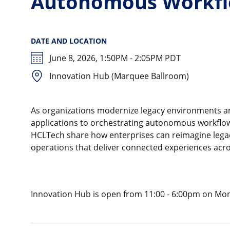
Autonomous Workf
DATE AND LOCATION
June 8, 2026, 1:50PM - 2:05PM PDT
Innovation Hub (Marquee Ballroom)
As organizations modernize legacy environments and
applications to orchestrating autonomous workflow
HCLTech share how enterprises can reimagine legac
operations that deliver connected experiences acro
Innovation Hub is open from 11:00 - 6:00pm on Mo