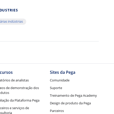
DUSTRIES
árias indústrias
cursos
Sites da Pega
atórios de analistas
Comunidade
eos de demonstração dos
Suporte
odutos
Treinamento de Pega Academy
liação da Plataforma Pega
Design de produto da Pega
ceiros e serviços de
Parceiros
sultoria