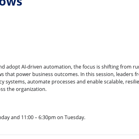
lows
 adopt AI-driven automation, the focus is shifting from r
s that power business outcomes. In this session, leaders f
y systems, automate processes and enable scalable, resili
ss the organization.
nday and 11:00 – 6:30pm on Tuesday.