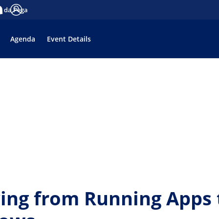
es da Pega
tifications
Log in
Agenda
Event Details
ving from Running Apps