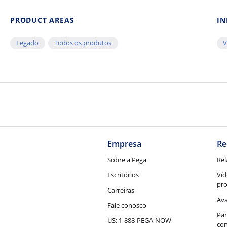
PRODUCT AREAS
IN
Legado
Todos os produtos
V
Empresa
Re
Sobre a Pega
Rel
Escritórios
Víd
pr
Carreiras
Ava
Fale conosco
Par
US: 1-888-PEGA-NOW
con