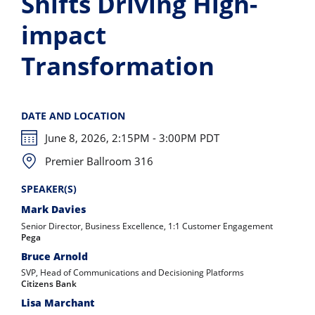
Shifts Driving High-
impact
Transformation
DATE AND LOCATION
June 8, 2026, 2:15PM - 3:00PM PDT
Premier Ballroom 316
SPEAKER(S)
Mark Davies
Senior Director, Business Excellence, 1:1 Customer Engagement
Pega
Bruce Arnold
SVP, Head of Communications and Decisioning Platforms
Citizens Bank
Lisa Marchant