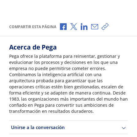
Compartir a través de Facebook
Compartir a través de X
Compartir a través de L
Compartir por corr
Copiar enlace
COMPARTIR ESTA PÁGINA
Acerca de Pega
Pega ofrece la plataforma para reinventar, gestionar y
evolucionar los procesos y decisiones en los que una
empresa no puede permitirse cometer errores.
Combinamos la inteligencia artificial con una
arquitectura probada para garantizar que las
operaciones críticas estén bien gestionadas, escalen de
forma eficiente y se adapten de manera continua. Desde
1983, las organizaciones más importantes del mundo han
confiado en Pega para convertir sus ambiciones de
transformación en resultados duraderos.
Unirse a la conversación