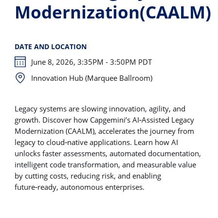
Modernization(CAALM)
DATE AND LOCATION
June 8, 2026, 3:35PM - 3:50PM PDT
Innovation Hub (Marquee Ballroom)
Legacy systems are slowing innovation, agility, and
growth. Discover how Capgemini’s AI‑Assisted Legacy
Modernization (CAALM), accelerates the journey from
legacy to cloud‑native applications. Learn how AI
unlocks faster assessments, automated documentation,
intelligent code transformation, and measurable value
by cutting costs, reducing risk, and enabling
future‑ready, autonomous enterprises.