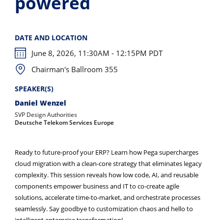
powered
DATE AND LOCATION
June 8, 2026, 11:30AM - 12:15PM PDT
Chairman's Ballroom 355
SPEAKER(S)
Daniel Wenzel
SVP Design Authorities
Deutsche Telekom Services Europe
Ready to future-proof your ERP? Learn how Pega supercharges
cloud migration with a clean-core strategy that eliminates legacy
complexity. This session reveals how low code, AI, and reusable
components empower business and IT to co-create agile
solutions, accelerate time-to-market, and orchestrate processes
seamlessly. Say goodbye to customization chaos and hello to