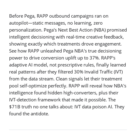
Before Pega, RAPP outbound campaigns ran on
autopilot—static messages, no learning, zero
personalization. Pega's Next Best Action (NBA) promised
intelligent decisioning with real-time creative feedback,
showing exactly which treatments drove engagement.
See how RAPP unleashed Pega NBA's true decisioning
power to drive conversion uplift up to 37%. RAPP's
adaptive AI model, not prescriptive rules, finally learned
real patterns after they filtered 30% Invalid Traffic (IVT)
from the data stream. Clean signals let their treatment
pool self-optimize perfectly. RAPP will reveal how NBA's
intelligence found hidden high-converters, plus their
IVT-detection framework that made it possible. The
$71B truth no one talks about: IVT data poison AI. They
found the antidote.