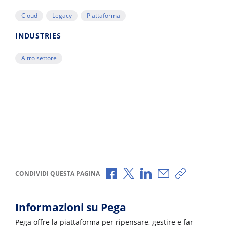
Cloud
Legacy
Piattaforma
INDUSTRIES
Altro settore
Condividi via Facebook
Condividi via X
Condividi via LinkedI
Condividi via e-
Copia link p
CONDIVIDI QUESTA PAGINA
Informazioni su Pega
Pega offre la piattaforma per ripensare, gestire e far