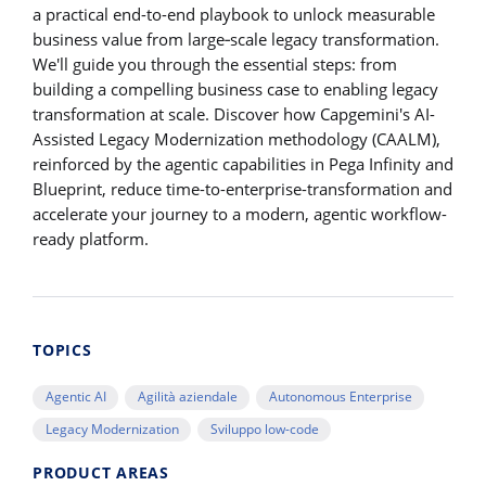
a practical end-to-end playbook to unlock measurable
business value from large‑scale legacy transformation.
We'll guide you through the essential steps: from
building a compelling business case to enabling legacy
transformation at scale. Discover how Capgemini's AI-
Assisted Legacy Modernization methodology (CAALM),
reinforced by the agentic capabilities in Pega Infinity and
Blueprint, reduce time-to-enterprise-transformation and
accelerate your journey to a modern, agentic workflow-
ready platform.
TOPICS
Agentic AI
Agilità aziendale
Autonomous Enterprise
Legacy Modernization
Sviluppo low-code
PRODUCT AREAS