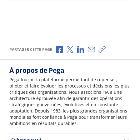
Partager via Facebook
Partager via X
Partager via LinkedIn
Partager par e-mail
Copier le lien
PARTAGER CETTE PAGE
À propos de Pega
Pega fournit la plateforme permettant de repenser,
piloter et faire évoluer les processus et décisions les plus
critiques des organisations. Nous associons l'IA à une
architecture éprouvée afin de garantir des opérations
stratégiques gouvernées, évolutives et en constante
adaptation. Depuis 1983, les plus grandes organisations
mondiales font confiance à Pega pour transformer leurs
ambitions en résultats durables.
Suivez-nous !