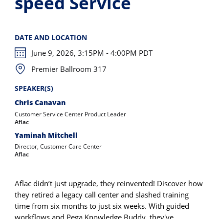
speed Service
DATE AND LOCATION
June 9, 2026, 3:15PM - 4:00PM PDT
Premier Ballroom 317
SPEAKER(S)
Chris Canavan
Customer Service Center Product Leader
Aflac
Yaminah Mitchell
Director, Customer Care Center
Aflac
Aflac didn’t just upgrade, they reinvented! Discover how
they retired a legacy call center and slashed training
time from six months to just six weeks. With guided
workflows and Pega Knowledge Buddy, they've