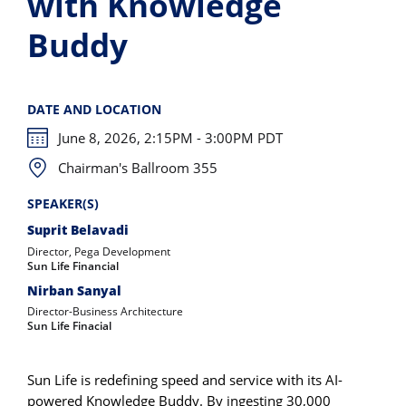
with Knowledge
Buddy
DATE AND LOCATION
June 8, 2026, 2:15PM - 3:00PM PDT
Chairman's Ballroom 355
SPEAKER(S)
Suprit Belavadi
Director, Pega Development
Sun Life Financial
Nirban Sanyal
Director-Business Architecture
Sun Life Finacial
Sun Life is redefining speed and service with its AI-
powered Knowledge Buddy. By ingesting 30,000