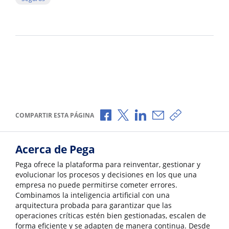
Compartir a través de Facebook
Compartir a través de X
Compartir a través de L
Compartir por corr
Copiar enlace
COMPARTIR ESTA PÁGINA
Acerca de Pega
Pega ofrece la plataforma para reinventar, gestionar y
evolucionar los procesos y decisiones en los que una
empresa no puede permitirse cometer errores.
Combinamos la inteligencia artificial con una
arquitectura probada para garantizar que las
operaciones críticas estén bien gestionadas, escalen de
forma eficiente y se adapten de manera continua. Desde