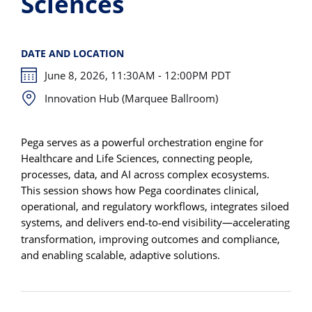
Sciences
DATE AND LOCATION
June 8, 2026, 11:30AM - 12:00PM PDT
Innovation Hub (Marquee Ballroom)
Pega serves as a powerful orchestration engine for
Healthcare and Life Sciences, connecting people,
processes, data, and AI across complex ecosystems.
This session shows how Pega coordinates clinical,
operational, and regulatory workflows, integrates siloed
systems, and delivers end
to
end visibility—accelerating
‑
‑
transformation, improving outcomes and compliance,
and enabling scalable, adaptive solutions.