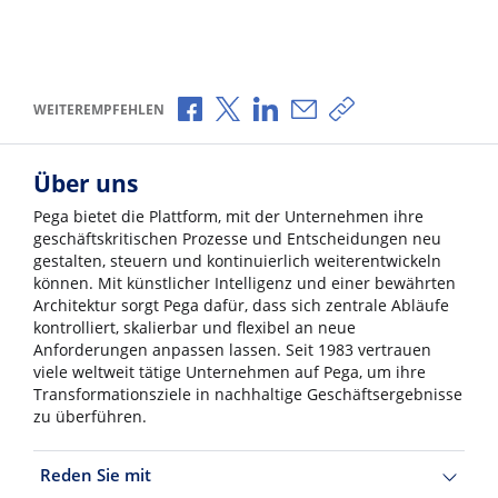
Über Facebook teilen
Über X teilen
Über LinkedIn teilen
Über E-Mail teilen
Link zum Teilen ko
WEITEREMPFEHLEN
Über uns
Pega bietet die Plattform, mit der Unternehmen ihre
geschäftskritischen Prozesse und Entscheidungen neu
gestalten, steuern und kontinuierlich weiterentwickeln
können. Mit künstlicher Intelligenz und einer bewährten
Architektur sorgt Pega dafür, dass sich zentrale Abläufe
kontrolliert, skalierbar und flexibel an neue
Anforderungen anpassen lassen. Seit 1983 vertrauen
viele weltweit tätige Unternehmen auf Pega, um ihre
Transformationsziele in nachhaltige Geschäftsergebnisse
zu überführen.
Reden Sie mit