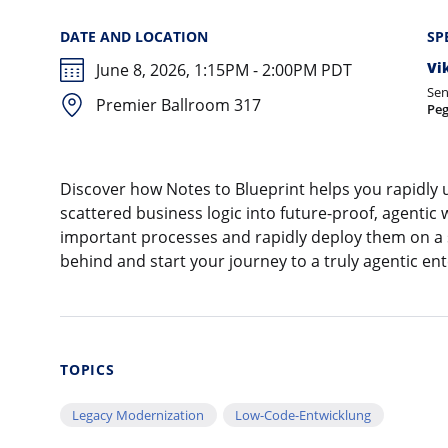
DATE AND LOCATION
SP
Vi
June 8, 2026, 1:15PM - 2:00PM PDT
Sen
Premier Ballroom 317
Pe
Discover how Notes to Blueprint helps you rapidly 
scattered business logic into future-proof, agentic 
important processes and rapidly deploy them on a se
behind and start your journey to a truly agentic ent
TOPICS
Legacy Modernization
Low-Code-Entwicklung