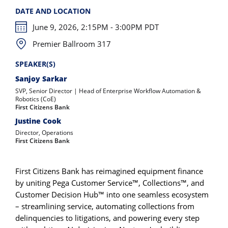
DATE AND LOCATION
June 9, 2026, 2:15PM - 3:00PM PDT
Premier Ballroom 317
SPEAKER(S)
Sanjoy Sarkar
SVP, Senior Director | Head of Enterprise Workflow Automation &
Robotics (CoE)
First Citizens Bank
Justine Cook
Director, Operations
First Citizens Bank
First Citizens Bank has reimagined equipment finance
by uniting Pega Customer Service™, Collections™, and
Customer Decision Hub™ into one seamless ecosystem
– streamlining service, automating collections from
delinquencies to litigations, and powering every step