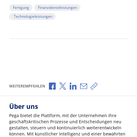
Fertigung
Finanzdienstleistungen
Technologieleistungen
Über Facebook teilen
Über X teilen
Über LinkedIn teilen
Über E-Mail teilen
Link zum Teilen ko
WEITEREMPFEHLEN
Über uns
Pega bietet die Plattform, mit der Unternehmen ihre
geschäftskritischen Prozesse und Entscheidungen neu
gestalten, steuern und kontinuierlich weiterentwickeln
können. Mit künstlicher Intelligenz und einer bewährten