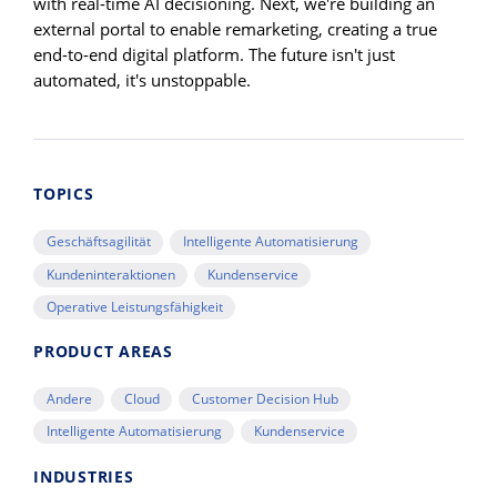
with real-time AI decisioning. Next, we're building an
external portal to enable remarketing, creating a true
end-to-end digital platform. The future isn't just
automated, it's unstoppable.
TOPICS
Geschäftsagilität
Intelligente Automatisierung
Kundeninteraktionen
Kundenservice
Operative Leistungsfähigkeit
PRODUCT AREAS
Andere
Cloud
Customer Decision Hub
Intelligente Automatisierung
Kundenservice
INDUSTRIES