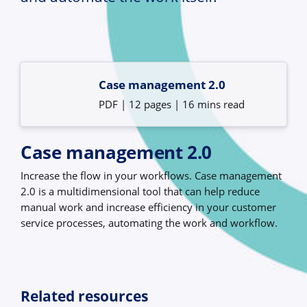
Case management 2.0
PDF | 12 pages | 16 mins read
Case management 2.0
Increase the flow in your workflows. Case management
2.0 is a multidimensional tool that can help reduce
manual work and increase efficiency in your customer
service processes, automating the work and workflow.
Related resources