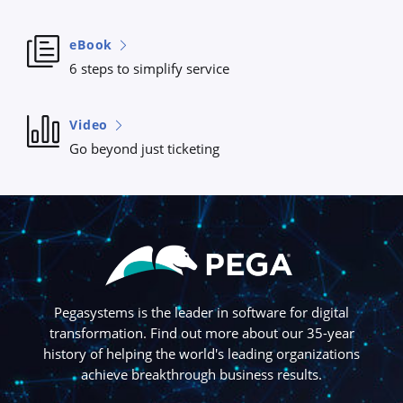
eBook
6 steps to simplify service
Video
Go beyond just ticketing
Pegasystems is the leader in software for digital
transformation. Find out more about our 35-year
history of helping the world's leading organizations
achieve breakthrough business results.