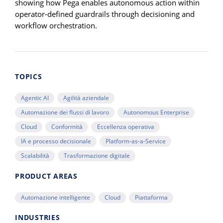
showing how Pega enables autonomous action within
operator‑defined guardrails through decisioning and
workflow orchestration.
TOPICS
Agentic AI
Agilità aziendale
Automazione dei flussi di lavoro
Autonomous Enterprise
Cloud
Conformità
Eccellenza operativa
IA e processo decisionale
Platform-as-a-Service
Scalabilità
Trasformazione digitale
PRODUCT AREAS
Automazione intelligente
Cloud
Piattaforma
INDUSTRIES