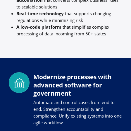
automation
that converts complex business rules
to scalable solutions
Real-time technology
that supports changing
regulations while minimizing risk
A low-code platform
that simplifies complex
processing of data incoming from 50+ states
Modernize processes with
advanced software for
government
Automate and control cases from end to
end. Strengthen accountability and
compliance. Unify existing systems into one
agile workflow.