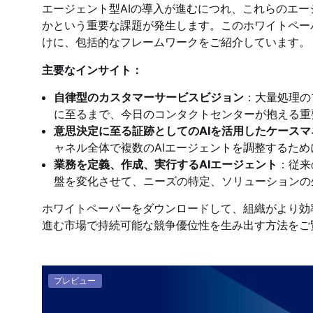
エージェント型AIの導入が進むにつれ、これらのエ
かという重要な課題が発生します。このホワイトペー
けに、包括的なフレームワークをご紹介しています。
主要なインサイト：
自律型のカスタマーサービスビジョン
：大量処理の
に至るまで、今日のコンタクトセンターが抱える重
意思決定に至る証跡としてのAIを活用したケース
ャネル全体で複数のAIエージェントを調整するた
業務を定義、作成、実行するAIエージェント
：従来
盤を変化させて、ニーズの特定、ソリューションの
ホワイトペーパーをダウンロードして、組織がより効
進む市場で持続可能な競争優位性を生み出す方法をご
プレビュー