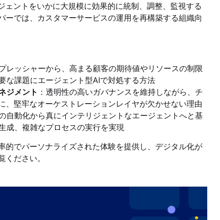
ージェントをいかに大規模に効果的に統制、調整、監視する
パーでは、カスタマーサービスの運用を再構築する組織向
プレッシャーから、高まる顧客の期待値やリソースの制限
要な課題にエージェント型AIで対処する方法
マネジメント
：透明性の高いガバナンスを維持しながら、チ
めに、堅牢なオーケストレーションレイヤが欠かせない理由
の自動化から真にインテリジェントなエージェントへと基
生成、複雑なプロセスの実行を実現
率的でパーソナライズされた体験を提供し、デジタル化が
覧ください。