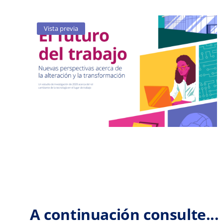
Vista previa
A continuación consulte...