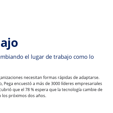
bajo
mbiando el lugar de trabajo como lo
rganizaciones necesitan formas rápidas de adaptarse.
vo, Pega encuestó a más de 3000 líderes empresariales
escubrió que el 78 % espera que la tecnología cambie de
en los próximos dos años.