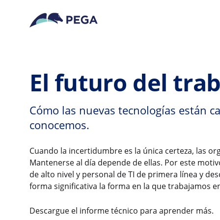
Ir al contenido principal
El futuro del tra
Cómo las nuevas tecnologías están ca
conocemos.
Cuando la incertidumbre es la única certeza, las o
Mantenerse al día depende de ellas. Por este moti
de alto nivel y personal de TI de primera línea y d
forma significativa la forma en la que trabajamos 
Descargue el informe técnico para aprender más.