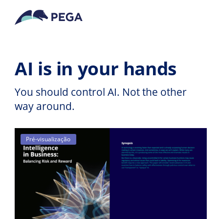
Pular para o conteúdo principal
AI is in your hands
You should control AI. Not the other
way around.
Pré-visualização